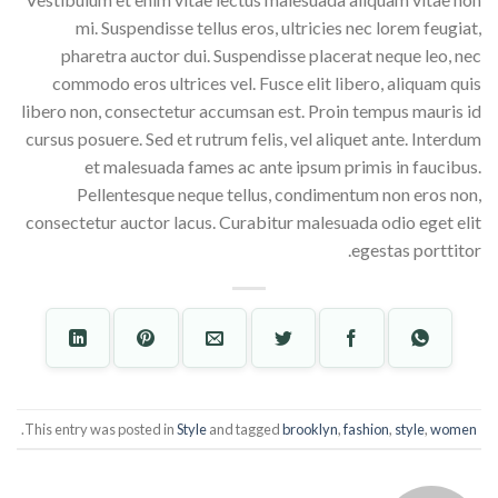
mi. Suspendisse tellus eros, ultricies nec lorem feugiat,
pharetra auctor dui. Suspendisse placerat neque leo, nec
commodo eros ultrices vel. Fusce elit libero, aliquam quis
libero non, consectetur accumsan est. Proin tempus mauris id
cursus posuere. Sed et rutrum felis, vel aliquet ante. Interdum
et malesuada fames ac ante ipsum primis in faucibus.
Pellentesque neque tellus, condimentum non eros non,
consectetur auctor lacus. Curabitur malesuada odio eget elit
egestas porttitor.
.
This entry was posted in
Style
and tagged
brooklyn
,
fashion
,
style
,
women