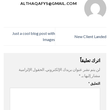
ALTHAQAFYS@GMAIL.COM
Just a cool blog post with
New Client Landed
Images
اترك تعليقاً
لن يتم نشر عنوان بريدك الإلكتروني.
الحقول الإلزامية
مشار إليها بـ
*
التعليق
*