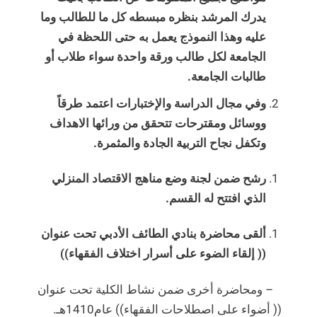
يدرك المرشد بنظره مبسطه كل ما للطالب وما
عليه وهذا النموذج يعمل به حتى اللحظة في
الجامعة لكل طالب ورقة واحدة سواء طلاب أو
طالبات الجامعة.
وفي مجال الدراسة والإختبارات اعتمد طرقاً
ووسائل ومقترحات تتحقق من ورائها الاهداف
وتكفل نجاح التربية الجادة والمثمرة.
رشح ضمن لجنة وضع مناهج الاقتصاد المنزلي
الذي افتتح له القسم.
ألقى محاضرة بنادي الطائف الأدبي تحت عنوان
(( إلقاء الضوء على أسرار اختلاف الفقهاء))
– ومحاضرة أخرى ضمن نشاط الكلية تحت عنوان
(( أضواء على اصطلاحات الفقهاء)) عام1410هـ.