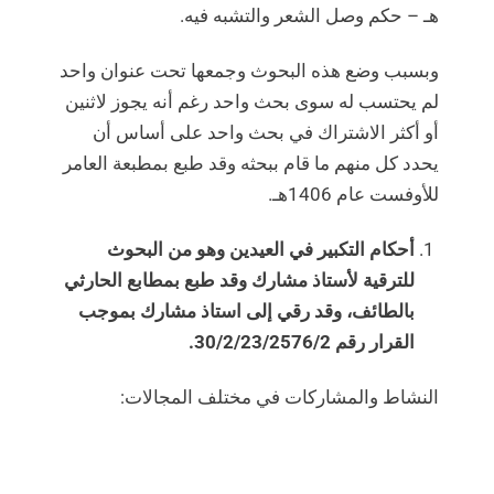
هـ – حكم وصل الشعر والتشبه فيه.
وبسبب وضع هذه البحوث وجمعها تحت عنوان واحد
لم يحتسب له سوى بحث واحد رغم أنه يجوز لاثنين
أو أكثر الاشتراك في بحث واحد على أساس أن
يحدد كل منهم ما قام ببحثه وقد طبع بمطبعة العامر
للأوفست عام 1406هـ.
أحكام التكبير في العيدين وهو من البحوث
للترقية لأستاذ مشارك وقد طبع بمطابع الحارثي
بالطائف، وقد رقي إلى استاذ مشارك بموجب
القرار رقم 30/2/23/2576/2.
النشاط والمشاركات في مختلف المجالات: