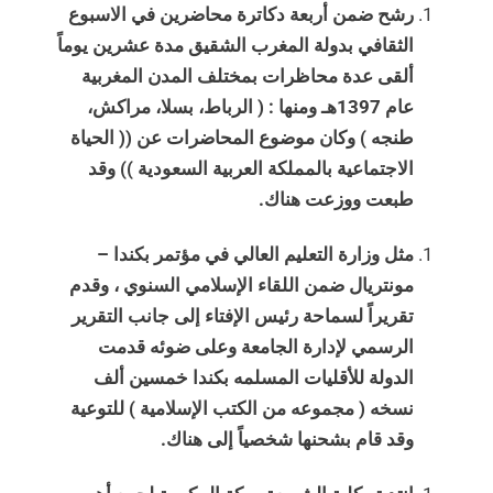
رشح ضمن أربعة دكاترة محاضرين في الاسبوع
الثقافي بدولة المغرب الشقيق مدة عشرين يوماً
ألقى عدة محاظرات بمختلف المدن المغربية
عام 1397هـ ومنها : ( الرباط، بسلا، مراكش،
طنجه ) وكان موضوع المحاضرات عن (( الحياة
الاجتماعية بالمملكة العربية السعودية )) وقد
طبعت ووزعت هناك.
مثل وزارة التعليم العالي في مؤتمر بكندا –
مونتريال ضمن اللقاء الإسلامي السنوي ، وقدم
تقريراً لسماحة رئيس الإفتاء إلى جانب التقرير
الرسمي لإدارة الجامعة وعلى ضوئه قدمت
الدولة للأقليات المسلمه بكندا خمسين ألف
نسخه ( مجموعه من الكتب الإسلامية ) للتوعية
وقد قام بشحنها شخصياً إلى هناك.