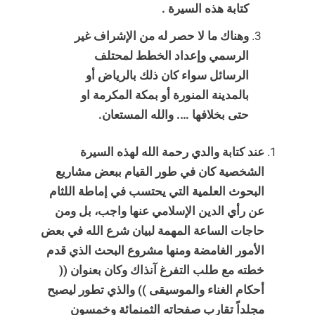
كتابة هذه السيرة .
وهناك ما لا حصر له من الإشراف غير
الرسمي وإعداد الخطط لمحتلف
الرسائل سواء كان ذلك بالرياض أو
بالمدينة المنورة أو بمكة المكرمة او
حتى بخلافها …. والله المستعان.
عند كتابة والدي رحمة الله لهذه السيرة
الشخصية كان في طور القيام ببعض مشاريع
البحوث العلمية التي يحتسب في إماطة اللثام
عن رأي الدين الإسلامي عنها واجب، بل ومن
حاجات الساعة المهمة لبيان شرع الله في بعض
الأمور الغامضة ومنها مشروع البحث الذي قدم
خطته مع طلب التفرغ آنذاك وكان بعنوان ((
أحكام الغناء والموسيقى )) والذي تطور ليصبح
مجلداً تقارب صفحاته الثمنمائة وخمسون