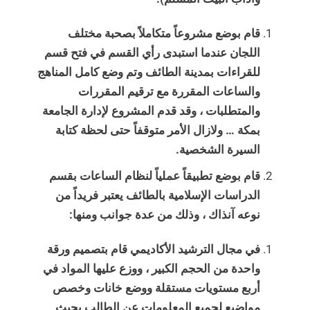
قام بوضع مشروعاً متكاملاً بصحبة مختلف
اللجان عندما استبدى رأي القسم في فتح قسم
للقراءات بمدينة الطائف وتم وضع كامل المناهج
والساعات المقررة مع ترقيم المقررات
والمتطلبات ، وقد قدم المشروع لإدارة الجامعة
بمكة … ولازال الأمر متوقفاً حتى لحظة كتابة
السيرة الشخصية.
قام بوضع تطبيقاً عملياً لنظام الساعات بقسم
الدراسات الإسلامية بالطائف يعتبر فريداً من
نوعه آنذاك ، وذلك من عدة جوانب ومنها:
في مجال الترشيد الأكاديمي قام بتصميم ورقة
واحدة من الحجم الكبير ، ووزع عليها المواد في
أربع مستويات مستقلة ووضع خانات وخصص
مواضيع لجميع المعلومات عن الطالب بحيث