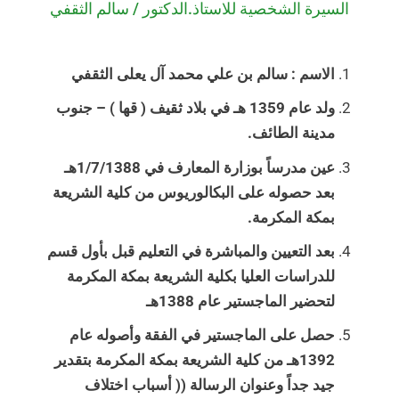
السيرة الشخصية للاستاذ.الدكتور / سالم الثقفي
الاسم : سالم بن علي محمد آل يعلى الثقفي
ولد عام 1359 هـ في بلاد ثقيف ( قها ) – جنوب
مدينة الطائف.
عين مدرساً بوزارة المعارف في 1/7/1388هـ
بعد حصوله على البكالوريوس من كلية الشريعة
بمكة المكرمة.
بعد التعيين والمباشرة في التعليم قبل بأول قسم
للدراسات العليا بكلية الشريعة بمكة المكرمة
لتحضير الماجستير عام 1388هـ
حصل على الماجستير في الفقة وأصوله عام
1392هـ من كلية الشريعة بمكة المكرمة بتقدير
جيد جداً وعنوان الرسالة (( أسباب اختلاف