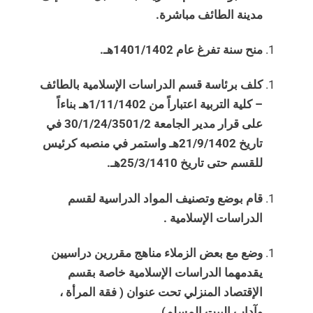
مدينة الطائف مباشرة.
منح سنة تفرغ عام 1401/1402هـ.
كلف برئاسة قسم الدراسات الإسلامية بالطائف
– كلية التربية اعتباراً من 1/11/1402هـ بناءاً
على قرار مدير الجامعة 30/1/24/3501/2 في
تاريخ 21/9/1402هـ واستمر في منصبه كرئيس
للقسم حتى تاريخ 25/3/1410هـ.
قام بوضع وتصنيف المواد الدراسية لقسم
الدراسات الإسلامية .
وضع مع بعض الزملاء مناهج مقررين دراسيين
يقدمهما الدراسات الإسلامية خاصة بقسم
الإقتصاد المنزلي تحت عنوان ( فقة المرأة ،
وآداب البيت المسلم).