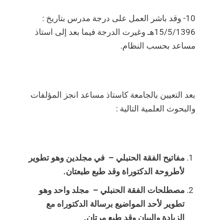
10- وقد باشر العمل على درجة مدرس بتاريخ :
15/5/1396هـ وغيرت الدرجة فيما بعد إلى استاذ
مساعد بحسب النظام.
بعد التعيين بالجامعة كاستاذ مساعد انجز المؤلفات
والبحوث العلمية التالية :
مفاتيح الفقة الحنبلي – في مجلدين وهو تطوير
لأطروحة الدكتوراة وقد طبع طبعتان.
مصطلحات الفقة الحنبلي – مجلد واحد وهو
تطوير لأحد المواضيع برسالة الدكتوراه مع
الزيادة والبيان وقد طبع مرتان.