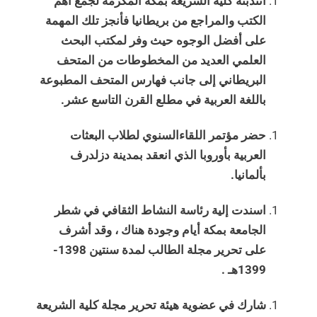
انتدبته كلية الشريعة بمكة المكرمة لجمع أهم
الكتب والمراجع من بريطانيا فأنجز تلك المهمة
على أفضل الوجوه حيث وفر لمكتب البحث
العلمي العديد من المخطوطات من المتحف
البريطاني إلى جانب فهارس المتحف المطبوعة
باللغة العربية في مطلع القرن التاسع عشر.
حضر مؤتمر اللقاءالسنوي لطلاب البعثات
العربية بأوروبا الذي انعقد بمدينة دزلدرف
بألمانيا.
اسندت إلية رئاسة النشاط الثقافي في شطر
الجامعة بمكة أيام وجودة هناك ، وقد أشرف
على تحرير مجلة الطالب لمدة سنتين 1398-
1399هـ .
شارك في عضوية هيئة تحرير مجلة كلية الشريعة