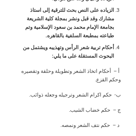
الزياده على النص بحث للترقية إلى استاذ
مشارك وقد قبل ونشر بمجلة كلية الشريعة
بجامعة الإمام محمد بن سعود الإسلامية وتم
طباعته بمطبعة السلفية بالقاهره.
أحكام تربية شعر الرأس وتهذيبه ويشتمل من
البحوث المستقلة على ما يلي:
أ – أحكام اتخاذ الشعر وتطويلة وحلقة وتقصيره
وحكم القزع.
ب- حكم اكرام الشعر وترجيله وجعله ذوائب.
ج – حكم خضاب الشيب.
د – حكم نتف الشعر ونمصه.